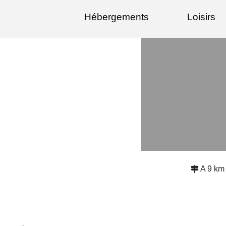
Hébergements
Loisirs
A 9 km