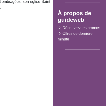
et ombragées, son église Saint
.
À propos de
guideweb
Découvrez les promos
Offres de dernière
minute
Suivant