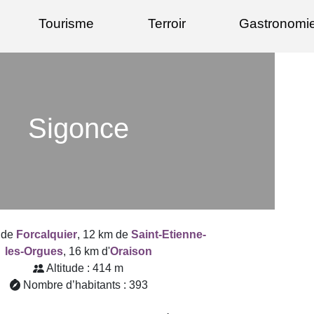
Tourisme
Terroir
Gastronomi
Sigonce
 de
Forcalquier
, 12 km de
Saint-Etienne-
les-Orgues
, 16 km d'
Oraison
Altitude : 414 m
Nombre d’habitants : 393