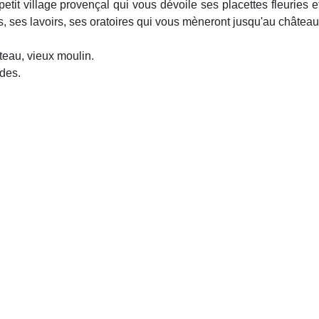
etit village provençal qui vous dévoile ses placettes fleuries 
, ses lavoirs, ses oratoires qui vous mèneront jusqu'au château
teau, vieux moulin.
des.