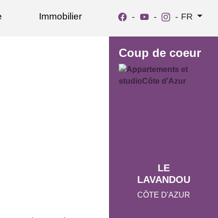
e
Immobilier
-
-
-
FR
Coup de coeur
LE
LAVANDOU
CÔTE D'AZUR