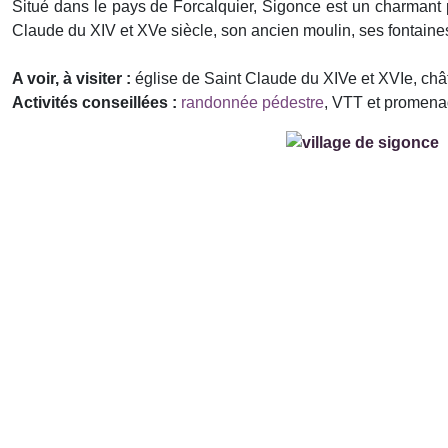
Situé dans le pays de Forcalquier, Sigonce est un charmant p
Claude du XIV et XVe siècle, son ancien moulin, ses fontaines
A voir, à visiter :
église de Saint Claude du XIVe et XVIe, châ
Activités conseillées :
randonnée pédestre
, VTT et promena
Précédent