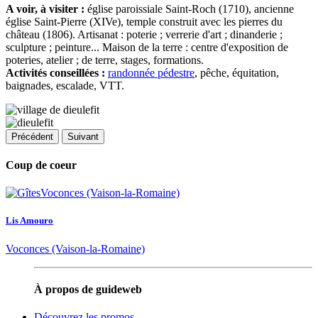
A voir, à visiter :
église paroissiale Saint-Roch (1710), ancienne
église Saint-Pierre (XIVe), temple construit avec les pierres du
château (1806). Artisanat : poterie ; verrerie d'art ; dinanderie ;
sculpture ; peinture... Maison de la terre : centre d'exposition de
poteries, atelier ; de terre, stages, formations.
Activités conseillées :
randonnée pédestre
, pêche, équitation,
baignades, escalade, VTT.
Précédent
Suivant
Coup de coeur
Lis Amouro
Voconces (Vaison-la-Romaine)
À propos de guideweb
Découvrez les promos