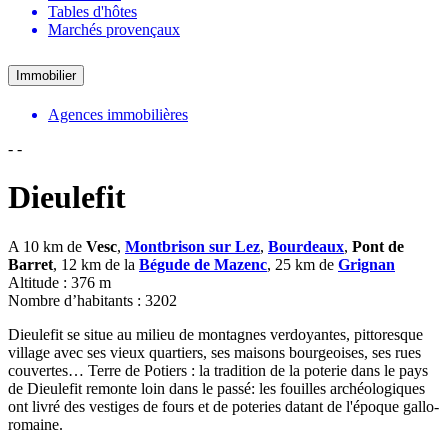
Tables d'hôtes
Marchés provençaux
Immobilier
Agences immobilières
-
-
Dieulefit
A 10 km de
Vesc
,
Montbrison sur Lez
,
Bourdeaux
,
Pont de
Barret
, 12 km de la
Bégude de Mazenc
, 25 km de
Grignan
Altitude : 376 m
Nombre d’habitants : 3202
Dieulefit se situe au milieu de montagnes verdoyantes, pittoresque
village avec ses vieux quartiers, ses maisons bourgeoises, ses rues
couvertes… Terre de Potiers : la tradition de la poterie dans le pays
de Dieulefit remonte loin dans le passé: les fouilles archéologiques
ont livré des vestiges de fours et de poteries datant de l'époque gallo-
romaine.