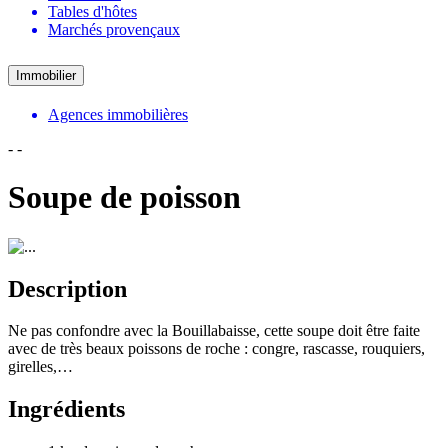
Tables d'hôtes
Marchés provençaux
Immobilier
Agences immobilières
-
-
Soupe de poisson
Description
Ne pas confondre avec la Bouillabaisse, cette soupe doit être faite
avec de très beaux poissons de roche : congre, rascasse, rouquiers,
girelles,…
Ingrédients