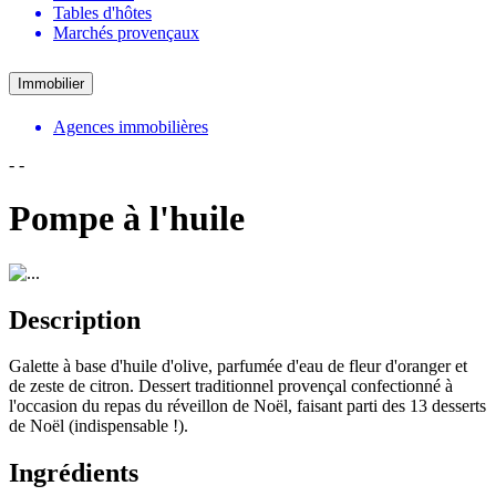
Tables d'hôtes
Marchés provençaux
Immobilier
Agences immobilières
-
-
Pompe à l'huile
Description
Galette à base d'huile d'olive, parfumée d'eau de fleur d'oranger et
de zeste de citron. Dessert traditionnel provençal confectionné à
l'occasion du repas du réveillon de Noël, faisant parti des 13 desserts
de Noël (indispensable !).
Ingrédients