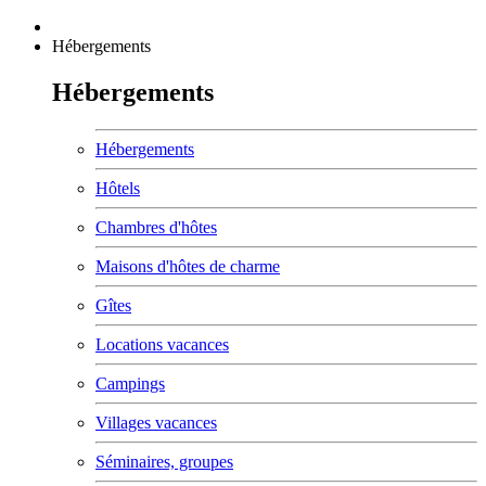
Hébergements
Hébergements
Hébergements
Hôtels
Chambres d'hôtes
Maisons d'hôtes de charme
Gîtes
Locations vacances
Campings
Villages vacances
Séminaires, groupes