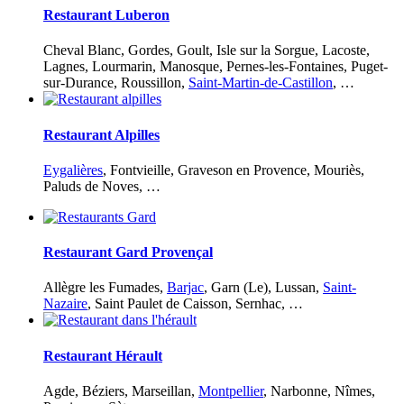
Restaurant Luberon
Cheval Blanc, Gordes, Goult, Isle sur la Sorgue, Lacoste,
Lagnes, Lourmarin, Manosque, Pernes-les-Fontaines, Puget-
sur-Durance, Roussillon,
Saint-Martin-de-Castillon
, …
Restaurant Alpilles
Eygalières
, Fontvieille, Graveson en Provence, Mouriès,
Paluds de Noves, …
Restaurant Gard Provençal
Allègre les Fumades,
Barjac
, Garn (Le), Lussan,
Saint-
Nazaire
, Saint Paulet de Caisson, Sernhac, …
Restaurant Hérault
Agde, Béziers, Marseillan,
Montpellier
, Narbonne, Nîmes,