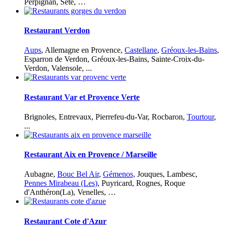
Perpignan, Sète, …
Restaurant Verdon
Aups
, Allemagne en Provence,
Castellane
,
Gréoux-les-Bains
,
Esparron de Verdon, Gréoux-les-Bains, Sainte-Croix-du-
Verdon, Valensole,
...
Restaurant Var et Provence Verte
Brignoles, Entrevaux, Pierrefeu-du-Var, Rocbaron,
Tourtour
,
...
Restaurant Aix en Provence / Marseille
Aubagne,
Bouc Bel Air
,
Gémenos,
Jouques, Lambesc,
Pennes Mirabeau (Les)
, Puyricard, Rognes, Roque
d'Anthéron(La), Venelles, …
Restaurant Cote d'Azur