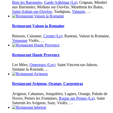
Buis les Baronnies
,
Garde Adhémar (La)
, Grignan, Mirabel
aux Baronnies, Mollans sur Ouvèze, Montbrun les Bains,
Saint-Auban-sur-Ouvèze
, Taulignan,
Valaurie
, …
Restaurant Vaison la Romaine
Buisson, Cairanne,
Crestet (Le)
, Rasteau, Vaison la Romaine,
Venasque
Violès, …
Restaurant Haute Provence
Les Mées,
Omergues (Les)
, Saint-Vincent-sur-Jabron,
Simiane la Rotonde, ...
Restaurant Avignon, Orange, Carpentras
Avignon, Cabannes, Jonquières, Lagnes, Orange, Paluds de
Noves, Pernes les Fontaines,
Roque sur Pernes (La)
, Saint
Saturnin les Avignon, Saze, Violès, …