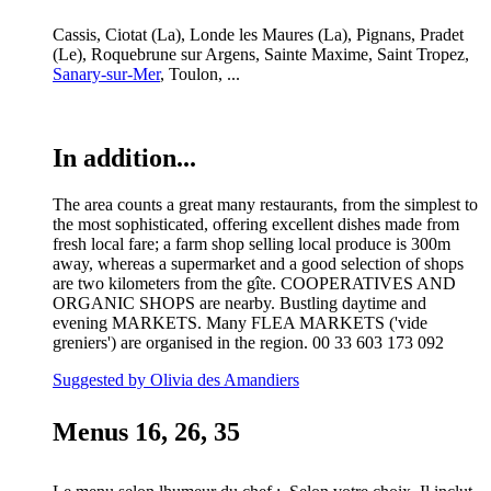
Cassis, Ciotat (La), Londe les Maures (La), Pignans, Pradet
(Le), Roquebrune sur Argens, Sainte Maxime, Saint Tropez,
Sanary-sur-Mer
, Toulon, ...
In addition...
The area counts a great many restaurants, from the simplest to
the most sophisticated, offering excellent dishes made from
fresh local fare; a farm shop selling local produce is 300m
away, whereas a supermarket and a good selection of shops
are two kilometers from the gîte. COOPERATIVES AND
ORGANIC SHOPS are nearby. Bustling daytime and
evening MARKETS. Many FLEA MARKETS ('vide
greniers') are organised in the region. 00 33 603 173 092
Suggested by Olivia des Amandiers
Menus 16, 26, 35 