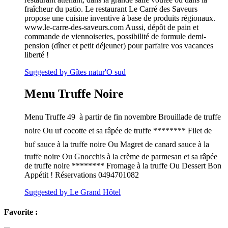
fraîcheur du patio. Le restaurant Le Carré des Saveurs
propose une cuisine inventive à base de produits régionaux.
www.le-carre-des-saveurs.com Aussi, dépôt de pain et
commande de viennoiseries, possibilité de formule demi-
pension (dîner et petit déjeuner) pour parfaire vos vacances
liberté !
Suggested by Gîtes natur'O sud
Menu Truffe Noire
Menu Truffe 49  à partir de fin novembre Brouillade de truffe
noire Ou uf cocotte et sa râpée de truffe ******** Filet de
buf sauce à la truffe noire Ou Magret de canard sauce à la
truffe noire Ou Gnocchis à la crème de parmesan et sa râpée
de truffe noire ******** Fromage à la truffe Ou Dessert Bon
Appétit ! Réservations 0494701082
Suggested by Le Grand Hôtel
Favorite :