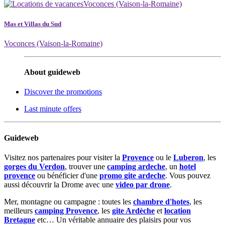
Mas et Villas du Sud
Voconces (Vaison-la-Romaine)
About guideweb
Discover the promotions
Last minute offers
Guideweb
Visitez nos partenaires pour visiter la
Provence
ou le
Luberon
, les
gorges du Verdon
, trouver une
camping ardeche
, un
hotel
provence
ou bénéficier d'une
promo gite ardeche
. Vous pouvez
aussi découvrir la Drome avec une
video par drone
.
Mer, montagne ou campagne : toutes les
chambre d'hotes
, les
meilleurs
camping Provence
, les
gite Ardèche
et
location
Bretagne
etc… Un véritable annuaire des plaisirs pour vos