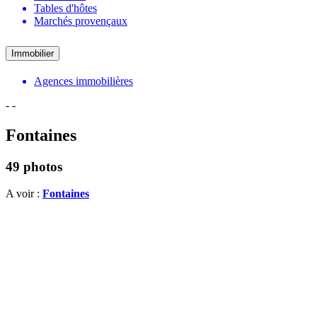
Tables d'hôtes
Marchés provençaux
Immobilier
Agences immobilières
-
-
Fontaines
49 photos
A voir :
Fontaines