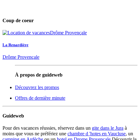
Coup de coeur
La Renardière
Drôme Provençale
À propos de guideweb
Découvrez les promos
Offres de dernière minute
Guideweb
Pour des vacances réussies, réservez dans un
gite dans le Jura
à
moins que vous ne préfériez une
chambre d 'hotes en Vaucluse
, un
camping en Ardèche
ou un
hotel en Drome Provencale
Découvrir la