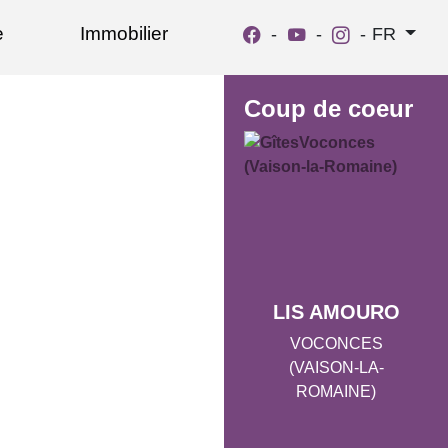
e
Immobilier
-
-
-
FR
Coup de coeur
LIS AMOURO
VOCONCES
(VAISON-LA-
ROMAINE)