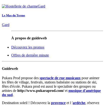
Le Mas du Terme
Gard
À propos de guideweb
Découvrez les promos
Offres de dernière minute
Guideweb
Pukara Prod propose des
spectacle de rue musicaux
pour animer
les fêtes de village, festivals, stations balnéaire ou stations de ski,
fêtes d'école. Pukara prod est aussi le specialiste des groupes ou
artistes de
http://www.pukaraprod.com/
et
musique d'amérique
du sud
.
Destination soleil ! Découvrez la
provence
et l '
ardèche
, réservez