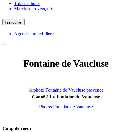
Tables d'hôtes
Marchés provençaux
Immobilier
Agences immobilières
-
-
Fontaine de Vaucluse
Canoë à La Fontaine du Vaucluse
Photos Fontaine de Vaucluse
Coup de coeur