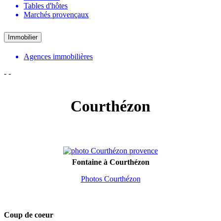
Tables d'hôtes
Marchés provençaux
Immobilier
Agences immobilières
-
-
Courthézon
Fontaine à Courthézon
Photos Courthézon
Coup de coeur