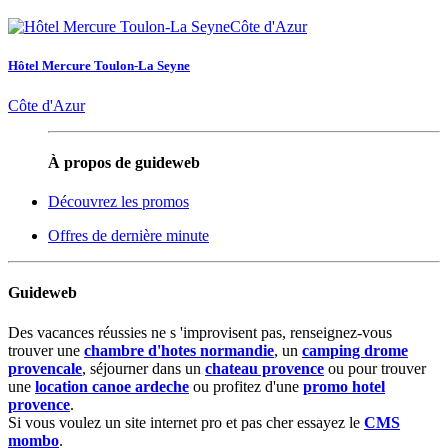
Hôtel Mercure Toulon-La Seyne
Côte d'Azur
À propos de guideweb
Découvrez les promos
Offres de dernière minute
Guideweb
Des vacances réussies ne s 'improvisent pas, renseignez-vous
trouver une
chambre d'hotes normandie
, un
camping drome
provencale
, séjourner dans un
chateau provence
ou pour trouver
une
location canoe ardeche
ou profitez d'une
promo hotel
provence
.
Si vous voulez un site internet pro et pas cher essayez le
CMS
mombo
.