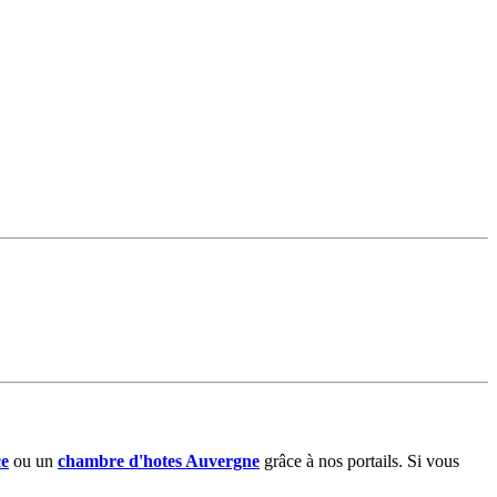
ce
ou un
chambre d'hotes Auvergne
grâce à nos portails. Si vous