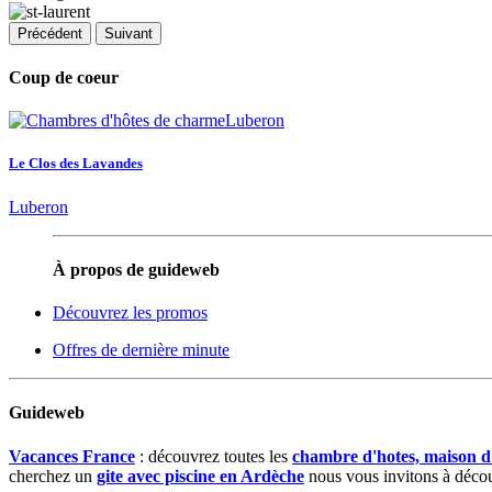
Précédent
Suivant
Coup de coeur
Le Clos des Lavandes
Luberon
À propos de guideweb
Découvrez les promos
Offres de dernière minute
Guideweb
Vacances France
: découvrez toutes les
chambre d'hotes, maison d
cherchez un
gite avec piscine en Ardèche
nous vous invitons à décou