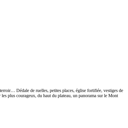
erroir… Dédale de ruelles, petites places, église fortifiée, vestiges de
r les plus courageux, du haut du plateau, un panorama sur le Mont