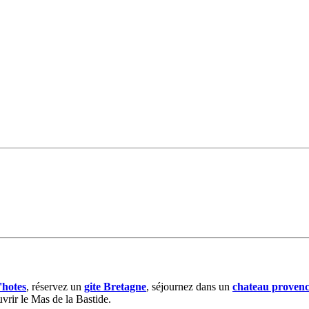
'hotes
, réservez un
gite Bretagne
, séjournez dans un
chateau proven
vrir le Mas de la Bastide.