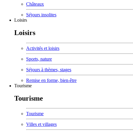
Châteaux
Séjours insolites
Loisirs
Loisirs
Activités et loisirs
Sports, nature
Séjours à thèmes, stages
Remise en forme, bien-être
Tourisme
Tourisme
Tourisme
Villes et villages