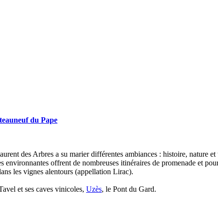
teauneuf du Pape
urent des Arbres a su marier différentes ambiances : histoire, nature et t
s environnantes offrent de nombreuses itinéraires de promenade et pou
ans les vignes alentours (appellation Lirac).
avel et ses caves vinicoles,
Uzès
, le Pont du Gard.