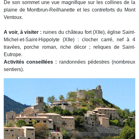
De son sommet une vue magnifique sur les collines de la
plaine de Montbrun-Reilhanette et les contreforts du Mont
Ventoux.
A voir, à visiter :
ruines du château fort (XIIe), église Saint-
Michel-et-Saint-Hippolyte (XIIe) : clocher carré, nef à 4
travées, porche roman, riche décor ; reliques de Saint-
Eutrope.
Activités conseillées :
randonnées pédestres (nombreux
sentiers).