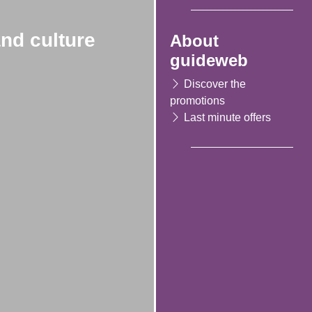
and culture
About
guideweb
Discover the
promotions
Last minute offers