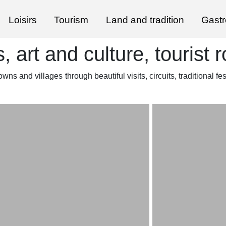
Loisirs
Tourism
Land and tradition
Gast
, art and culture, tourist 
wns and villages through beautiful visits, circuits, traditional fe