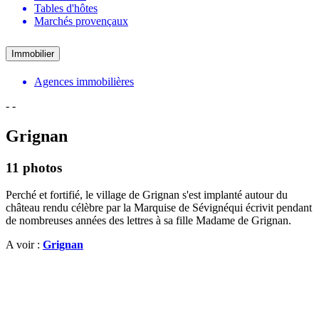
Tables d'hôtes
Marchés provençaux
Immobilier
Agences immobilières
-
-
Grignan
11 photos
Perché et fortifié, le village de Grignan s'est implanté autour du
château rendu célèbre par la Marquise de Sévignéqui écrivit pendant
de nombreuses années des lettres à sa fille Madame de Grignan.
A voir :
Grignan