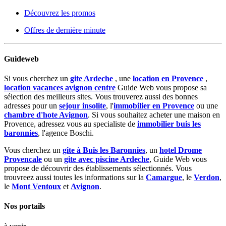
Découvrez les promos
Offres de dernière minute
Guideweb
Si vous cherchez un
gite Ardeche
, une
location en Provence
,
location vacances avignon centre
Guide Web vous propose sa
sélection des meilleurs sites. Vous trouverez aussi des bonnes
adresses pour un
sejour insolite
, l'
immobilier en Provence
ou une
chambre d'hote Avignon
. Si vous souhaitez acheter une maison en
Provence, adressez vous au specialiste de
immobilier buis les
baronnies
, l'agence Boschi.
Vous cherchez un
gite à Buis les Baronnies
, un
hotel Drome
Provencale
ou un
gite avec piscine Ardeche
, Guide Web vous
propose de découvrir des établissements sélectionnés. Vous
trouvreez aussi toutes les informations sur la
Camargue
, le
Verdon
,
le
Mont Ventoux
et
Avignon
.
Nos portails