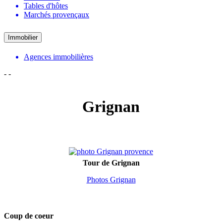
Tables d'hôtes
Marchés provençaux
Immobilier
Agences immobilières
-
-
Grignan
Tour de Grignan
Photos Grignan
Coup de coeur