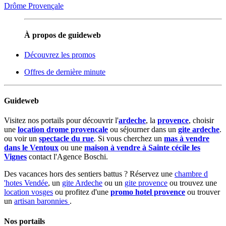
Drôme Provençale
À propos de guideweb
Découvrez les promos
Offres de dernière minute
Guideweb
Visitez nos portails pour découvrir l'
ardeche
, la
provence
, choisir
une
location drome provencale
ou séjourner dans un
gite ardeche
.
ou voir un
spectacle du rue
. Si vous cherchez un
mas à vendre
dans le Ventoux
ou une
maison à vendre à Sainte cécile les
Vignes
contact l'Agence Boschi.
Des vacances hors des sentiers battus ? Réservez une
chambre d
'hotes Vendée
, un
gite Ardeche
ou un
gite provence
ou trouvez une
location vosges
ou profitez d'une
promo hotel provence
ou trouver
un
artisan baronnies
.
Nos portails