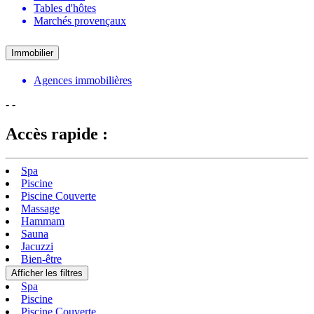
Tables d'hôtes
Marchés provençaux
Immobilier
Agences immobilières
-
-
Accès rapide :
Spa
Piscine
Piscine Couverte
Massage
Hammam
Sauna
Jacuzzi
Bien-être
Afficher les filtres
Spa
Piscine
Piscine Couverte