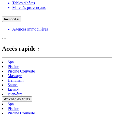
Tables d'hôtes
Marchés provençaux
Immobilier
Agences immobilières
-
-
Accès rapide :
Spa
Piscine
Piscine Couverte
Massage
Hammam
Sauna
Jacuzzi
Bien-être
Afficher les filtres
Spa
Piscine
Piscine Couverte