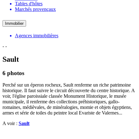
Tables d'hôtes
Marchés provençaux
Immobilier
Agences immobilières
-
-
Sault
6 photos
Perché sur un éperon rocheux, Sault renferme un riche patrimoine
historique. Il faut suivre le circuit découverte du centre historique. A
voir, l'église paroissiale classée Monument Historique, le musée
municipale, il renferme des collections préhistoriques, gallo-
romaines, médièvales, de minéralogies, momie et objets égyptiens,
armes et série de toiles du peintre local Evariste de Valernes...
A voir :
Sault