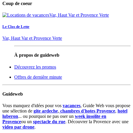
Coup de coeur
Le Clos de Lette
Var, Haut Var et Provence Verte
À propos de guideweb
Découvrez les promos
Offres de dernière minute
Guideweb
Vous manquez d'idées pour vos
vacances
, Guide Web vous propose
une sélection de
gite ardeche
,
chambres d'hotes Provence
,
hotel
luberon
... ou pourquoi ne pas oser un
week insolite en
Provence
ou un
spectacle du rue
. Découvrer la Provence avec une
video par drone
.