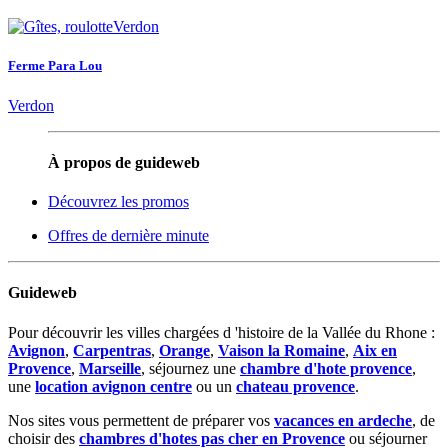
Ferme Para Lou
Verdon
À propos de guideweb
Découvrez les promos
Offres de dernière minute
Guideweb
Pour découvrir les villes chargées d 'histoire de la Vallée du Rhone :
Avignon
,
Carpentras
,
Orange
,
Vaison la Romaine
,
Aix en
Provence
,
Marseille
, séjournez une
chambre d'hote provence
,
une
location avignon centre
ou un
chateau provence
.
Nos sites vous permettent de préparer vos
vacances en ardeche
, de
choisir des
chambres d'hotes pas cher en Provence
ou séjourner