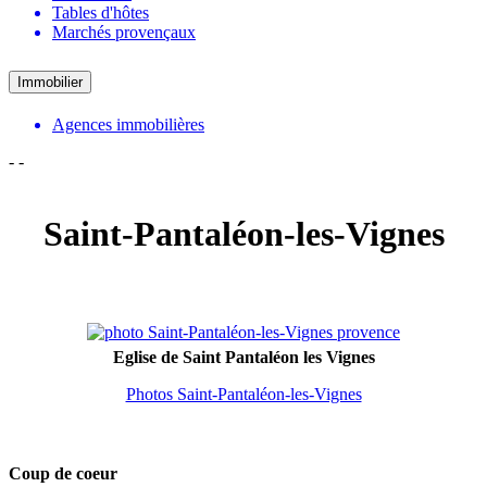
Tables d'hôtes
Marchés provençaux
Immobilier
Agences immobilières
-
-
Saint-Pantaléon-les-Vignes
Eglise de Saint Pantaléon les Vignes
Photos Saint-Pantaléon-les-Vignes
Coup de coeur