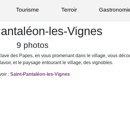
Tourisme
Terroir
Gastronomi
Pantaléon-les-Vignes
9 photos
lave des Papes, en vous promenant dans le village, vous découv
avoir, et le paysage entourant le village, des vignobles.
voir :
Saint-Pantaléon-les-Vignes