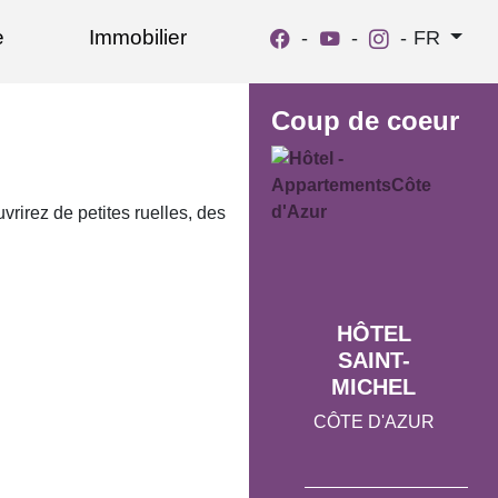
e
Immobilier
-
-
-
FR
Coup de coeur
rirez de petites ruelles, des
HÔTEL
SAINT-
MICHEL
CÔTE D'AZUR