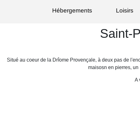
Hébergements
Loisirs
Saint-
Situé au coeur de la Drîome Provençale, à deux pas de l'enc
maisosn en pierres, un l
A 