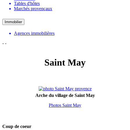
Tables d'hôtes
Marchés provençaux
Immobilier
Agences immobilières
-
-
Saint May
Arche du village de Saint May
Photos Saint May
Coup de coeur