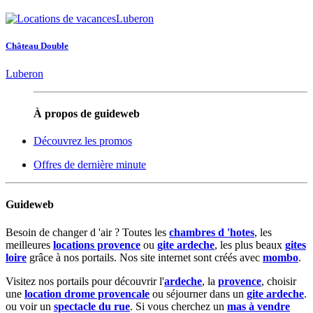
Château Double
Luberon
À propos de guideweb
Découvrez les promos
Offres de dernière minute
Guideweb
Besoin de changer d 'air ? Toutes les
chambres d 'hotes
, les
meilleures
locations provence
ou
gite ardeche
, les plus beaux
gites
loire
grâce à nos portails. Nos site internet sont créés avec
mombo
.
Visitez nos portails pour découvrir l'
ardeche
, la
provence
, choisir
une
location drome provencale
ou séjourner dans un
gite ardeche
.
ou voir un
spectacle du rue
. Si vous cherchez un
mas à vendre