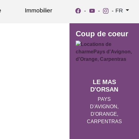
e
Immobilier
-
-
-
FR
Coup de coeur
LE MAS
D'ORSAN
PAYS
D'AVIGNON,
D'ORANGE,
CARPENTRAS