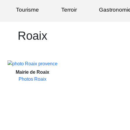
Tourisme
Terroir
Gastronomi
Roaix
Mairie de Roaix
Photos Roaix