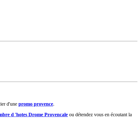
ier d'une
promo provence
.
mbre d 'hotes Drome Provencale
ou détendez vous en écoutant la