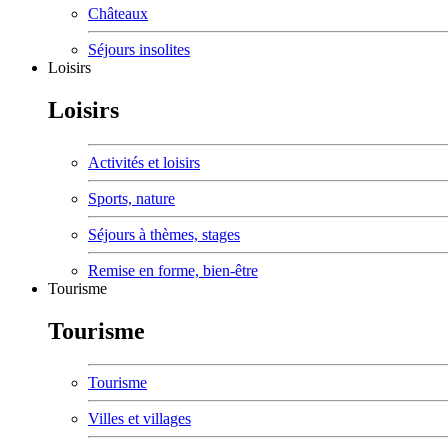
Châteaux
Séjours insolites
Loisirs
Loisirs
Activités et loisirs
Sports, nature
Séjours à thèmes, stages
Remise en forme, bien-être
Tourisme
Tourisme
Tourisme
Villes et villages