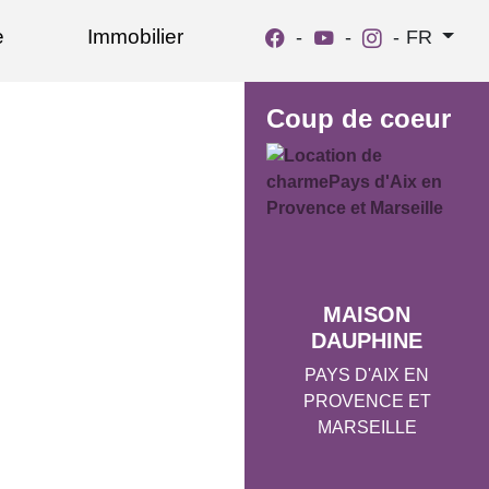
e
Immobilier
-
-
-
FR
Coup de coeur
MAISON
DAUPHINE
PAYS D'AIX EN
PROVENCE ET
MARSEILLE