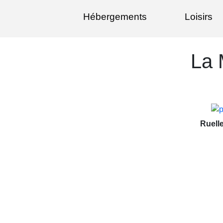
Hébergements
Loisirs
La 
Ruell