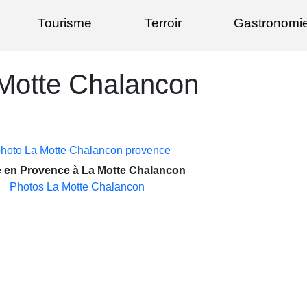
Tourisme
Terroir
Gastronomi
Motte Chalancon
e en Provence à La Motte Chalancon
Photos La Motte Chalancon