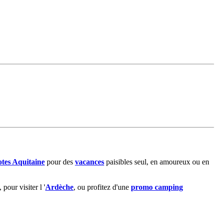
tes Aquitaine
pour des
vacances
paisibles seul, en amoureux ou en
, pour visiter l '
Ardèche
, ou profitez d'une
promo camping