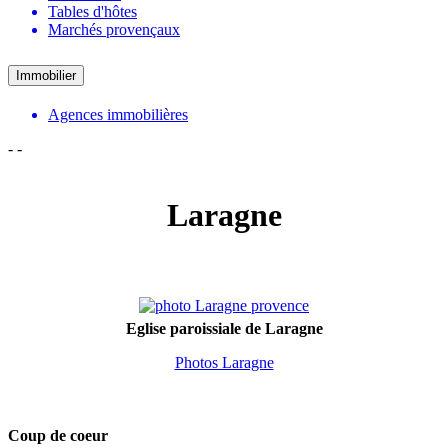
Tables d'hôtes
Marchés provençaux
Immobilier
Agences immobilières
-
-
Laragne
Eglise paroissiale de Laragne
Photos Laragne
Coup de coeur