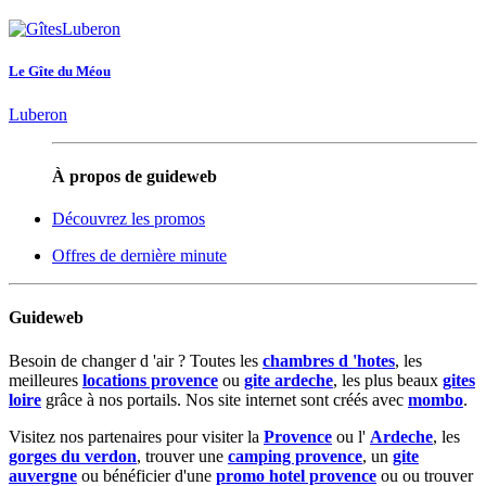
Le Gîte du Méou
Luberon
À propos de guideweb
Découvrez les promos
Offres de dernière minute
Guideweb
Besoin de changer d 'air ? Toutes les
chambres d 'hotes
, les
meilleures
locations provence
ou
gite ardeche
, les plus beaux
gites
loire
grâce à nos portails. Nos site internet sont créés avec
mombo
.
Visitez nos partenaires pour visiter la
Provence
ou l'
Ardeche
, les
gorges du verdon
, trouver une
camping provence
, un
gite
auvergne
ou bénéficier d'une
promo hotel provence
ou ou trouver