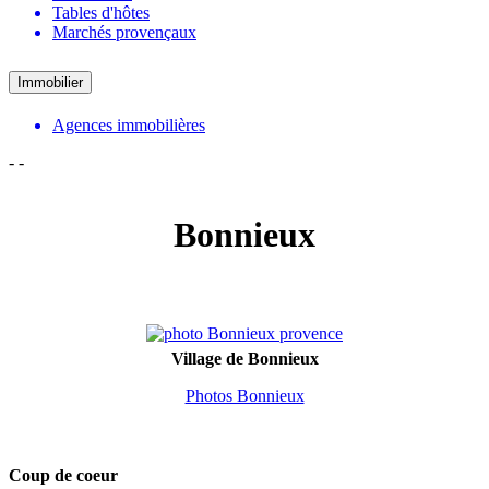
Tables d'hôtes
Marchés provençaux
Immobilier
Agences immobilières
-
-
Bonnieux
Village de Bonnieux
Photos Bonnieux
Coup de coeur