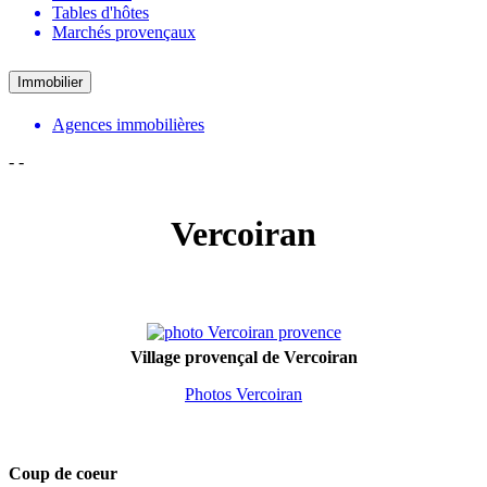
Tables d'hôtes
Marchés provençaux
Immobilier
Agences immobilières
-
-
Vercoiran
Village provençal de Vercoiran
Photos Vercoiran
Coup de coeur