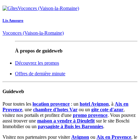
Lis Amouro
Voconces (Vaison-la-Romaine)
À propos de guideweb
Découvrez les promos
Offres de dernière minute
Guideweb
Pour toutes les
location provence
: un
hotel Avignon
, à
Aix en
Provence
, une
chambre d'hotes Var
ou un
gite cote d'azur
,
visitez nos portails et profitez d'une
promo provence
. Vous pouvez
aussi trouver une
maison a vendre à Dieulefit
sur le site Boschi
Immobilier ou un
paysagiste à Buis les Baronnies
.
Visitez nos partenaires pour visiter
Avignon
ou
Aix en Provence
, le