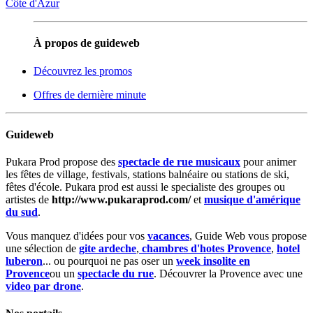
Côte d'Azur
À propos de guideweb
Découvrez les promos
Offres de dernière minute
Guideweb
Pukara Prod propose des
spectacle de rue musicaux
pour animer
les fêtes de village, festivals, stations balnéaire ou stations de ski,
fêtes d'école. Pukara prod est aussi le specialiste des groupes ou
artistes de
http://www.pukaraprod.com/
et
musique d'amérique
du sud
.
Vous manquez d'idées pour vos
vacances
, Guide Web vous propose
une sélection de
gite ardeche
,
chambres d'hotes Provence
,
hotel
luberon
... ou pourquoi ne pas oser un
week insolite en
Provence
ou un
spectacle du rue
. Découvrer la Provence avec une
video par drone
.