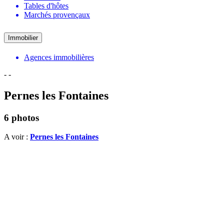
Tables d'hôtes
Marchés provençaux
Immobilier
Agences immobilières
-
-
Pernes les Fontaines
6 photos
A voir :
Pernes les Fontaines