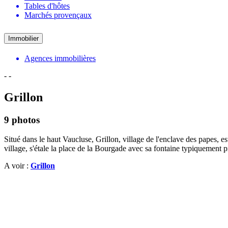
Tables d'hôtes
Marchés provençaux
Immobilier
Agences immobilières
-
-
Grillon
9 photos
Situé dans le haut Vaucluse, Grillon, village de l'enclave des papes, 
village, s'étale la place de la Bourgade avec sa fontaine typiquement 
A voir :
Grillon