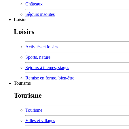
Châteaux
Séjours insolites
Loisirs
Loisirs
Activités et loisirs
Sports, nature
Séjours à thèmes, stages
Remise en forme, bien-être
Tourisme
Tourisme
Tourisme
Villes et villages