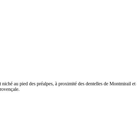
est niché au pied des préalpes, à proximité des dentelles de Montmirail 
provençale.