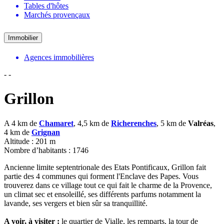
Tables d'hôtes
Marchés provençaux
Immobilier
Agences immobilières
-
-
Grillon
A 4 km de
Chamaret
, 4,5 km de
Richerenches
, 5 km de
Valréas
,
4 km de
Grignan
Altitude : 201 m
Nombre d’habitants : 1746
Ancienne limite septentrionale des Etats Pontificaux, Grillon fait
partie des 4 communes qui forment l'Enclave des Papes. Vous
trouverez dans ce village tout ce qui fait le charme de la Provence,
un climat sec et ensoleillé, ses différents parfums notamment la
lavande, ses vergers et bien sûr sa tranquillité.
A voir, à visiter :
le quartier de Vialle, les remparts, la tour de