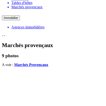
Tables d'hôtes
Marchés provençaux
Immobilier
Agences immobilières
-
-
Marchés provençaux
9 photos
A voir :
Marchés Provençaux