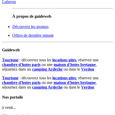
Luberon
À propos de guideweb
Découvrez les promos
Offres de dernière minute
Guideweb
Tourisme
: découvrez tous les
locations gites
, réservez une
chambre d'hotes paris
ou une
maison d'hotes bretagne
,
séjournez dans un
camping Ardeche
ou dans le
Verdon
Tourisme
: découvrez tous les
locations gites
, réservez une
chambre d'hotes paris
ou une
maison d'hotes bretagne
,
séjournez dans un
camping Ardeche
ou dans le
Verdon
Nos portails
à venir...