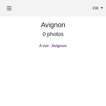
FR
Avignon
0 photos
A voir :
Avignon