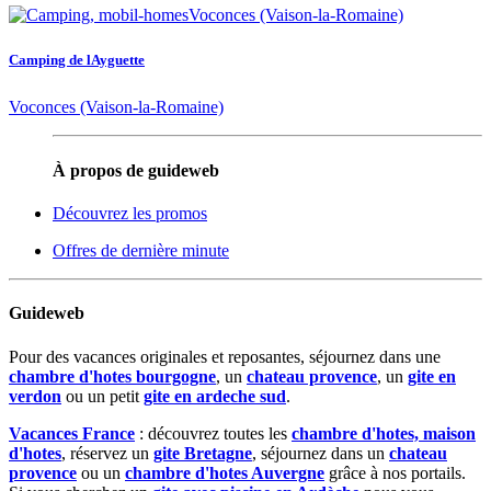
Camping de lAyguette
Voconces (Vaison-la-Romaine)
À propos de guideweb
Découvrez les promos
Offres de dernière minute
Guideweb
Pour des vacances originales et reposantes, séjournez dans une
chambre d'hotes bourgogne
, un
chateau provence
, un
gite en
verdon
ou un petit
gite en ardeche sud
.
Vacances France
: découvrez toutes les
chambre d'hotes, maison
d'hotes
, réservez un
gite Bretagne
, séjournez dans un
chateau
provence
ou un
chambre d'hotes Auvergne
grâce à nos portails.