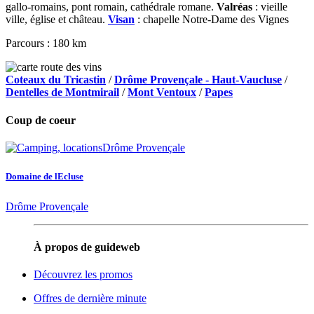
gallo-romains, pont romain, cathédrale romane.
Valréas
: vieille
ville, église et château.
Visan
: chapelle Notre-Dame des Vignes
Parcours : 180 km
Coteaux du Tricastin
/
Drôme Provençale - Haut-Vaucluse
/
Dentelles de Montmirail
/
Mont Ventoux
/
Papes
Coup de coeur
Domaine de lEcluse
Drôme Provençale
À propos de guideweb
Découvrez les promos
Offres de dernière minute