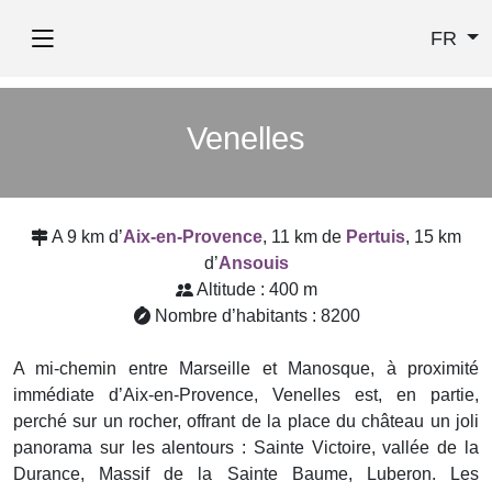
FR
Venelles
A 9 km d’
Aix-en-Provence
, 11 km de
Pertuis
, 15 km
d’
Ansouis
Altitude : 400 m
Nombre d’habitants : 8200
A mi-chemin entre Marseille et Manosque, à proximité
immédiate d’Aix-en-Provence, Venelles est, en partie,
perché sur un rocher, offrant de la place du château un joli
panorama sur les alentours : Sainte Victoire, vallée de la
Durance, Massif de la Sainte Baume, Luberon. Les