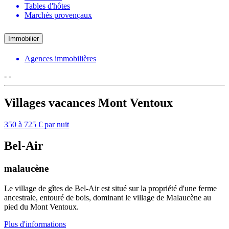
Tables d'hôtes
Marchés provençaux
Immobilier
Agences immobilières
-
-
Villages vacances Mont Ventoux
350 à 725 € par nuit
Bel-Air
malaucène
Le village de gîtes de Bel-Air est situé sur la propriété d'une ferme
ancestrale, entouré de bois, dominant le village de Malaucène au
pied du Mont Ventoux.
Plus d'informations