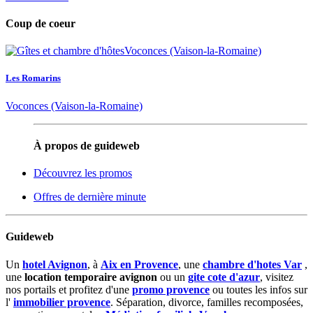
Coup de coeur
Les Romarins
Voconces (Vaison-la-Romaine)
À propos de guideweb
Découvrez les promos
Offres de dernière minute
Guideweb
Un
hotel Avignon
, à
Aix en Provence
, une
chambre d'hotes Var
,
une
location temporaire avignon
ou un
gite cote d'azur
, visitez
nos portails et profitez d'une
promo provence
ou toutes les infos sur
l'
immobilier provence
. Séparation, divorce, familles recomposées,