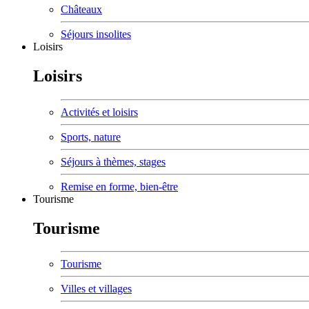
Châteaux
Séjours insolites
Loisirs
Loisirs
Activités et loisirs
Sports, nature
Séjours à thèmes, stages
Remise en forme, bien-être
Tourisme
Tourisme
Tourisme
Villes et villages