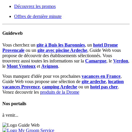
Découvrez les promos
Offres de dernière minute
Guideweb
Vous cherchez un
gite à Buis les Baronnies
, un
hotel Drome
Provencale
ou un
gite avec piscine Ardeche
, Guide Web vous
propose de découvrir des établissements sélectionnés. Vous
trouvreez aussi toutes les informations sur la
Camargue
, le
Verdon
,
le
Mont Ventoux
et
Avignon
.
Vous manquez d'idée pour vos prochaines
vacances en France
,
Guide Web vous propose une sélection de
gite ardeche
,
location
vacances Provence
,
camping Ardeche
ou un
hotel pas cher
.
Venez decouvrir les
produits de la Drome
Nos portails
à venir...