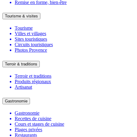
Remise en forme, bien-être
Tourisme & visites
Tourisme
Villes et villages
Sites touristiques
Circuits touristiques
Photos Provence
Terroir & traditions
Terroir et traditions
Produits régionaux
Artisanat
Gastronomie
Gastronomie
Recettes de cuisine
Cours et stages de cuisine
Plages privées
Restaurants