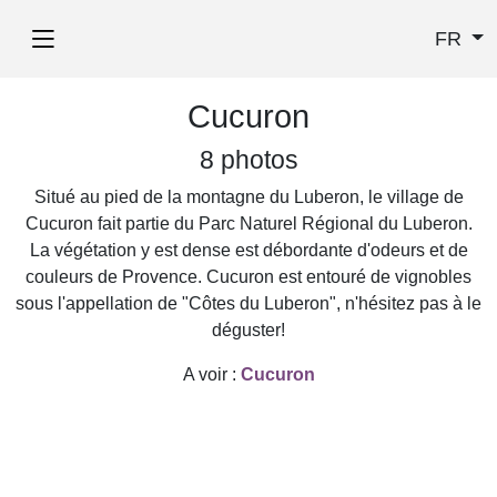
FR
Cucuron
8 photos
Situé au pied de la montagne du Luberon, le village de
Cucuron fait partie du Parc Naturel Régional du Luberon.
La végétation y est dense est débordante d'odeurs et de
couleurs de Provence. Cucuron est entouré de vignobles
sous l'appellation de "Côtes du Luberon", n'hésitez pas à le
déguster!
A voir :
Cucuron