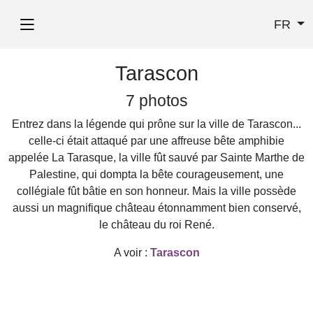
FR
Tarascon
7 photos
Entrez dans la légende qui prône sur la ville de Tarascon...
celle-ci était attaqué par une affreuse bête amphibie
appelée La Tarasque, la ville fût sauvé par Sainte Marthe de
Palestine, qui dompta la bête courageusement, une
collégiale fût bâtie en son honneur. Mais la ville possède
aussi un magnifique château étonnamment bien conservé,
le château du roi René.
A voir :
Tarascon