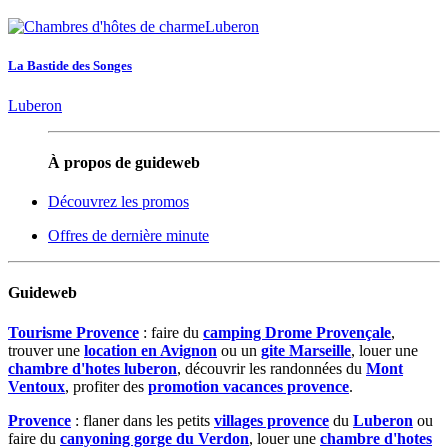
La Bastide des Songes
Luberon
À propos de guideweb
Découvrez les promos
Offres de dernière minute
Guideweb
Tourisme Provence
: faire du
camping Drome Provençale
,
trouver une
location en Avignon
ou un
gite Marseille
, louer une
chambre d'hotes luberon
, découvrir les randonnées du
Mont
Ventoux
, profiter des
promotion vacances provence
.
Provence
: flaner dans les petits
villages provence
du
Luberon
ou
faire du
canyoning gorge du Verdon
, louer une
chambre d'hotes