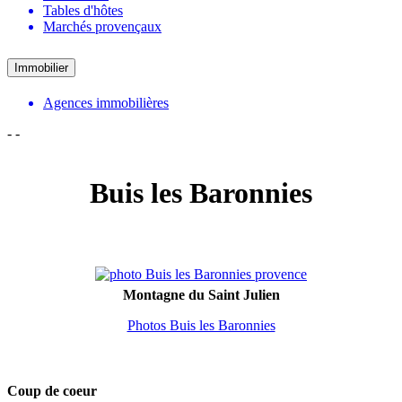
Tables d'hôtes
Marchés provençaux
Immobilier
Agences immobilières
-
-
Buis les Baronnies
Montagne du Saint Julien
Photos Buis les Baronnies
Coup de coeur