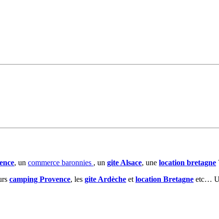
ence
, un
commerce baronnies
, un
gite Alsace
, une
location bretagne
eurs
camping Provence
, les
gite Ardèche
et
location Bretagne
etc… Un