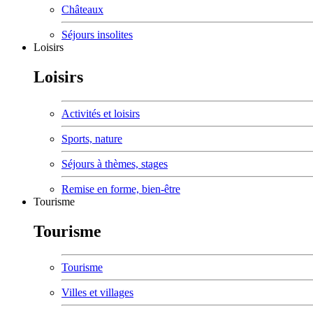
Châteaux
Séjours insolites
Loisirs
Loisirs
Activités et loisirs
Sports, nature
Séjours à thèmes, stages
Remise en forme, bien-être
Tourisme
Tourisme
Tourisme
Villes et villages