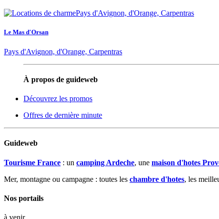
Le Mas d'Orsan
Pays d'Avignon, d'Orange, Carpentras
À propos de guideweb
Découvrez les promos
Offres de dernière minute
Guideweb
Tourisme France
: un
camping Ardeche
, une
maison d'hotes Prov
Mer, montagne ou campagne : toutes les
chambre d'hotes
, les meill
Nos portails
à venir...