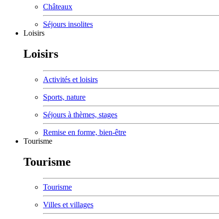
Châteaux
Séjours insolites
Loisirs
Loisirs
Activités et loisirs
Sports, nature
Séjours à thèmes, stages
Remise en forme, bien-être
Tourisme
Tourisme
Tourisme
Villes et villages