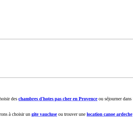
choisir des
chambres d'hotes pas cher en Provence
ou séjourner dans
rons à choisir un
gite vaucluse
ou trouver une
location canoe ardeche