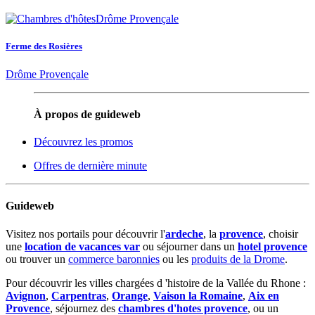
Ferme des Rosières
Drôme Provençale
À propos de guideweb
Découvrez les promos
Offres de dernière minute
Guideweb
Visitez nos portails pour découvrir l'
ardeche
, la
provence
, choisir
une
location de vacances var
ou séjourner dans un
hotel provence
ou trouver un
commerce baronnies
ou les
produits de la Drome
.
Pour découvrir les villes chargées d 'histoire de la Vallée du Rhone :
Avignon
,
Carpentras
,
Orange
,
Vaison la Romaine
,
Aix en
Provence
, séjournez des
chambres d'hotes provence
, ou un