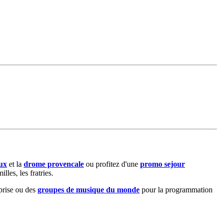
ux
et la
drome provencale
ou profitez d'une
promo sejour
les, les fratries.
prise ou des
groupes de musique du monde
pour la programmation