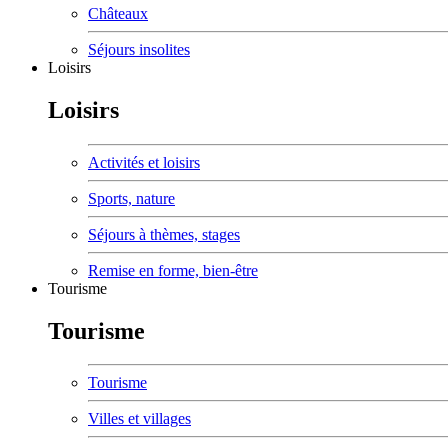
Châteaux
Séjours insolites
Loisirs
Loisirs
Activités et loisirs
Sports, nature
Séjours à thèmes, stages
Remise en forme, bien-être
Tourisme
Tourisme
Tourisme
Villes et villages