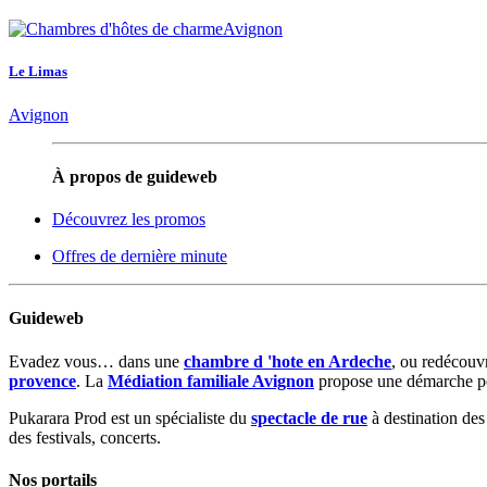
Le Limas
Avignon
À propos de guideweb
Découvrez les promos
Offres de dernière minute
Guideweb
Evadez vous… dans une
chambre d 'hote en Ardeche
, ou redécouv
provence
. La
Médiation familiale Avignon
propose une démarche posit
Pukarara Prod est un spécialiste du
spectacle de rue
à destination des
des festivals, concerts.
Nos portails