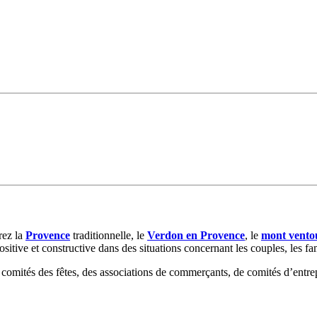
rez la
Provence
traditionnelle, le
Verdon en Provence
, le
mont vento
ive et constructive dans des situations concernant les couples, les famil
 comités des fêtes, des associations de commerçants, de comités d’entre