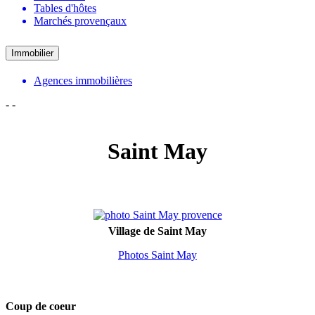
Tables d'hôtes
Marchés provençaux
Immobilier
Agences immobilières
-
-
Saint May
Village de Saint May
Photos Saint May
Coup de coeur