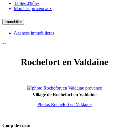
Tables d'hôtes
Marchés provençaux
Immobilier
Agences immobilières
-
-
Rochefort en Valdaine
Village de Rochefort en Valdaine
Photos Rochefort en Valdaine
Coup de coeur