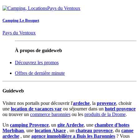
Camping Le Bosquet
Pays du Ventoux
À propos de guideweb
Découvrez les promos
Offres de dernière minute
Guideweb
Visitez nos portails pour découvrir l'
ardeche
, la
provence
, choisir
une
location de vacances var
ou séjourner dans un
hotel provence
ou trouver un
commerce baronnies
ou les
produits de la Drome
.
Un
camping Provence
, un
gite Ardeche
, une
chambre d'hotes
Morbihan
, une
location Alsace
, un
chateau provence
, du
canoe
ardeche
, une
agence immobilière a Buis les Baronnies
? Vous